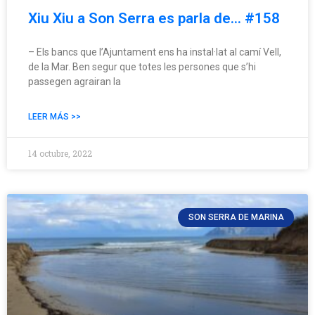
Xiu Xiu a Son Serra es parla de… #158
– Els bancs que l’Ajuntament ens ha instal·lat al camí Vell,
de la Mar. Ben segur que totes les persones que s’hi
passegen agrairan la
LEER MÁS >>
14 octubre, 2022
SON SERRA DE MARINA