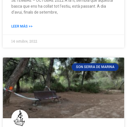
SETEMBRE – OCTUBRE 2022 A la fi, sembla que aquesta
basca que ens ha collat tot l’estiu, està passant. A dia
d’avui, finals de setembre,
LEER MÁS >>
14 octubre, 2022
SON SERRA DE MARINA