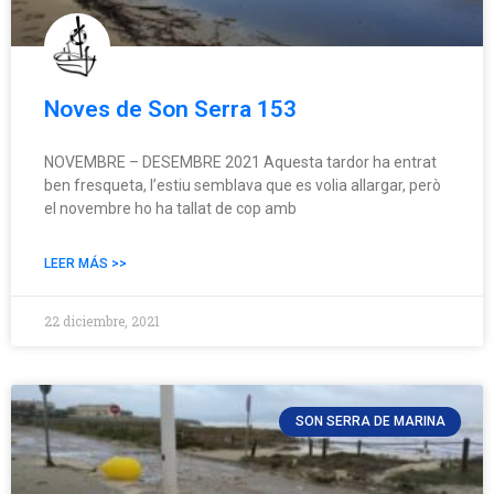
Noves de Son Serra 153
NOVEMBRE – DESEMBRE 2021 Aquesta tardor ha entrat
ben fresqueta, l’estiu semblava que es volia allargar, però
el novembre ho ha tallat de cop amb
LEER MÁS >>
22 diciembre, 2021
SON SERRA DE MARINA