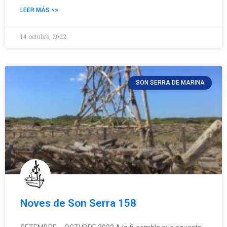
LEER MÁS >>
14 octubre, 2022
SON SERRA DE MARINA
Noves de Son Serra 158