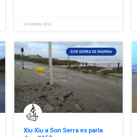
14 octubre, 2022
SON SERRA DE MARINA
Xiu Xiu a Son Serra es parla