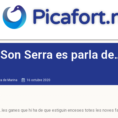
Picafort.
 Son Serra es parla de
ra de Marina
16 octubre 2020
….les ganes que hi ha de que estiguin enceses totes les noves f