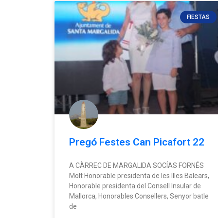
FIESTAS
Pregó Festes Can Picafort 22
A CÀRREC DE MARGALIDA SOCÍAS FORNÉS
Molt Honorable presidenta de les Illes Balears,
Honorable presidenta del Consell Insular de
Mallorca, Honorables Consellers, Senyor batle
de