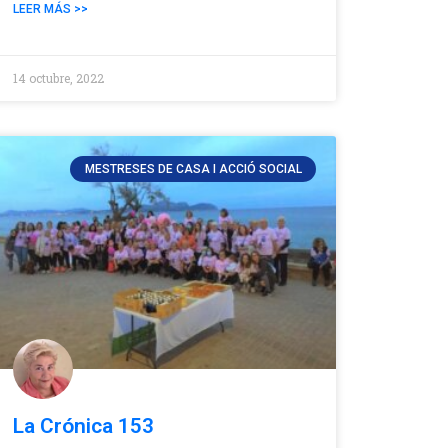
LEER MÁS >>
14 octubre, 2022
MESTRESES DE CASA I ACCIÓ SOCIAL
La Crónica 153