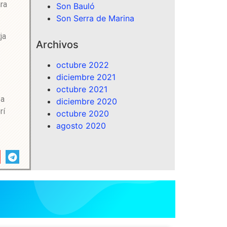
ara
Son Bauló
Son Serra de Marina
ja
Archivos
octubre 2022
diciembre 2021
octubre 2021
 a
diciembre 2020
rí
octubre 2020
agosto 2020