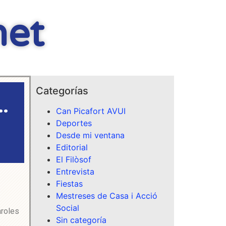
net
Categorías
…
Can Picafort AVUI
Deportes
Desde mi ventana
Editorial
El Filòsof
Entrevista
Fiestas
Mestreses de Casa i Acció
Social
aroles
Sin categoría