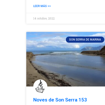
LEER MÁS >>
14 octubre, 2022
SON SERRA DE MARINA
Noves de Son Serra 153