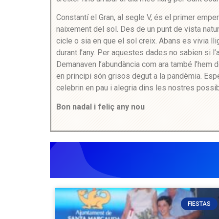
Constantí el Gran, al segle V, és el primer emp
naixement del sol. Des de un punt de vista natur
cicle o sia en que el sol creix. Abans es vivia ll
durant l’any. Per aquestes dades no sabien si l’
Demanaven l’abundància com ara també l’hem de 
en principi són grisos degut a la pandèmia. Esp
celebrin en pau i alegria dins les nostres possibi
Bon nadal i feliç any nou
FIESTAS