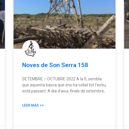
Noves de Son Serra 158
SETEMBRE – OCTUBRE 2022 A la fi, sembla
que aquesta basca que ens ha collat tot l’estiu,
està passant. A dia d’avui, finals de setembre,
LEER MÁS >>