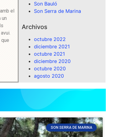
Son Bauló
Son Serra de Marina
 amb el
a un
ls
Archivos
avui.
octubre 2022
s que
diciembre 2021
octubre 2021
diciembre 2020
octubre 2020
agosto 2020
SON SERRA DE MARINA