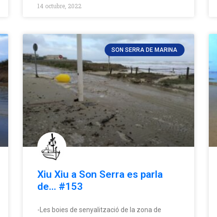
14 octubre, 2022
SON SERRA DE MARINA
Xiu Xiu a Son Serra es parla
de… #153
-Les boies de senyalització de la zona de