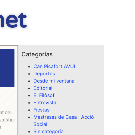
net
Categorías
Can Picafort AVUI
Deportes
Desde mi ventana
Editorial
El Filòsof
Entrevista
Fiestas
nt del
Mestreses de Casa i Acció
solstici
Social
a
Sin categoría