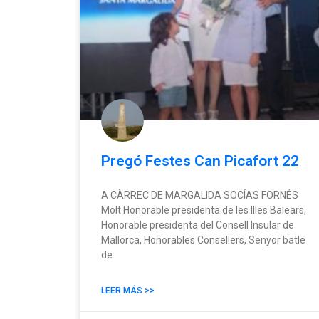
Pregó Festes Can Picafort 22
A CÀRREC DE MARGALIDA SOCÍAS FORNÉS
Molt Honorable presidenta de les Illes Balears,
Honorable presidenta del Consell Insular de
Mallorca, Honorables Consellers, Senyor batle
de
LEER MÁS >>