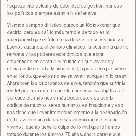
flaqueza intelectual y de debilidad de gestión, por eso
los políticos siempre están a la defensiva.
Vivimos tiempos difíciles, parece un tópico tener que
decirlo, pero es así, lo más terrible de todo es la
inseguridad que el futuro nos depara, no se vislumbran
buenos augurios, el cambio climático, la economía que no
remonta y los poderes económicos que están
empeñados en destruir el mundo en que vivimos y
obviamente con él a la humanidad, a pesar de que saben
en el fondo, que ellos no se salvarán, aunque no lo crean.
Ahora bien los ciudadanos de a pie, tendrán que sufrir la
ira del poder si éste no puede conseguir su objetivo de
ser cada día más rico y más poderoso, y es que la
codicia de muchos seres humanos es insaciable y eso
nos tiene que llevar irremediablemente a la desaparición
de la raza humana de ese maravilloso mundo en que
vivimos, que no tiene la culpa de lo mal que lo hemos
tratado durante los últimos 75 años, ahora parece que