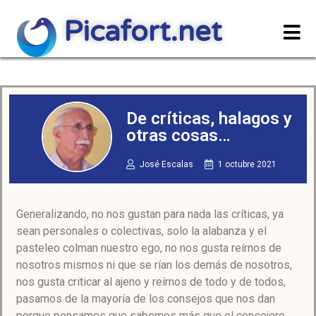
Picafort.net
De críticas, halagos y
otras cosas…
José Escalas
1 octubre 2021
Generalizando, no nos gustan para nada las críticas, ya
sean personales o colectivas, solo la alabanza y el
pasteleo colman nuestro ego, no nos gusta reírnos de
nosotros mismos ni que se rían los demás de nosotros,
nos gusta criticar al ajeno y reírnos de todo y de todos,
pasamos de la mayoría de los consejos que nos dan
porque pensamos que sabemos más que el consejero