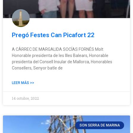
Pregó Festes Can Picafort 22
A CÀRREC DE MARGALIDA SOCÍAS FORNÉS Molt
Honorable presidenta de les Illes Balears, Honorable
presidenta del Consell Insular de Mallorca, Honorables
Consellers, Senyor batle de
LEER MÁS >>
14 octubre, 2022
SON SERRA DE MARINA