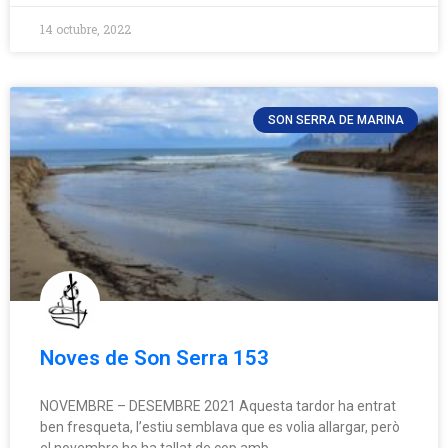
14 octubre, 2022
SON SERRA DE MARINA
Noves de Son Serra 153
NOVEMBRE – DESEMBRE 2021 Aquesta tardor ha entrat
ben fresqueta, l’estiu semblava que es volia allargar, però
el novembre ho ha tallat de cop amb