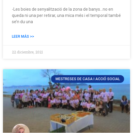
-Les boies de senyalització de la zona de banys…no en
queda ni una per retirar, una mica més i el temporal també
se’n du una
LEER MÁS >>
22 diciembre, 2021
MESTRESES DE CASA I ACCIÓ SOCIAL