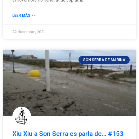
LEER MÁS >>
22 diciembre, 2021
SON SERRA DE MARINA
Xiu Xiu a Son Serra es parla de… #153