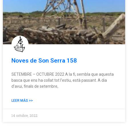
Noves de Son Serra 158
SETEMBRE – OCTUBRE 2022 A la fi, sembla que aquesta
basca que ens ha collat tot l’estiu, està passant. A dia
d’avui, finals de setembre,
LEER MÁS >>
14 octubre, 2022