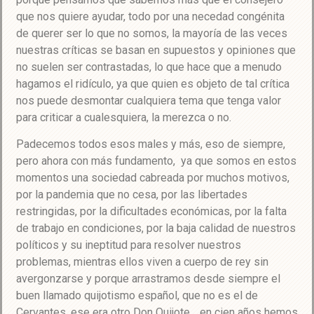
que nos quiere ayudar, todo por una necedad congénita
de querer ser lo que no somos, la mayoría de las veces
nuestras críticas se basan en supuestos y opiniones que
no suelen ser contrastadas, lo que hace que a menudo
hagamos el ridículo, ya que quien es objeto de tal crítica
nos puede desmontar cualquiera tema que tenga valor
para criticar a cualesquiera, la merezca o no.
Padecemos todos esos males y más, eso de siempre,
pero ahora con más fundamento, ya que somos en estos
momentos una sociedad cabreada por muchos motivos,
por la pandemia que no cesa, por las libertades
restringidas, por la dificultades económicas, por la falta
de trabajo en condiciones, por la baja calidad de nuestros
políticos y su ineptitud para resolver nuestros
problemas, mientras ellos viven a cuerpo de rey sin
avergonzarse y porque arrastramos desde siempre el
buen llamado quijotismo español, que no es el de
Cervantes, ese era otro Don Quijote… en cien años hemos