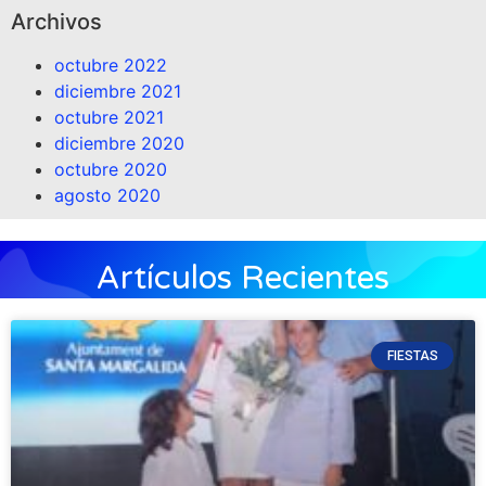
Archivos
octubre 2022
diciembre 2021
octubre 2021
diciembre 2020
octubre 2020
agosto 2020
Artículos Recientes
FIESTAS