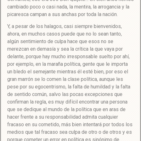
cambiado poco o casi nada, la mentira, la arrogancia y la
picaresca campan a sus anchas por toda la nación.
Y, a pesar de los halagos, casi siempre bienvenidos,
ahora, en muchos casos puede que no lo sean tanto,
algún sentimiento de culpa hace que esos no se
merezcan en demasía y sea la crítica la que vaya por
delante, porque hay mucho irresponsable suelto por ahí,
por ejemplo, en la maraña política, gente que le importa
un bledo el semejante mientras él esté bien, por eso el
gran marrón se lo comen la clase política, aunque les
pese por su egocentrismo, la falta de humildad y la falta
de sentido común, salvo las pocas excepciones que
confirman la regla, es muy difícil encontrar una persona
que se dedique al mundo de la política que en aras de
hacer frente a su responsabilidad admita cualquier
fracaso en su cometido, más bien intentará por todos los
medios que tal fracaso sea culpa de otro o de otros y es
porque cometer un error en política es sinónimo de