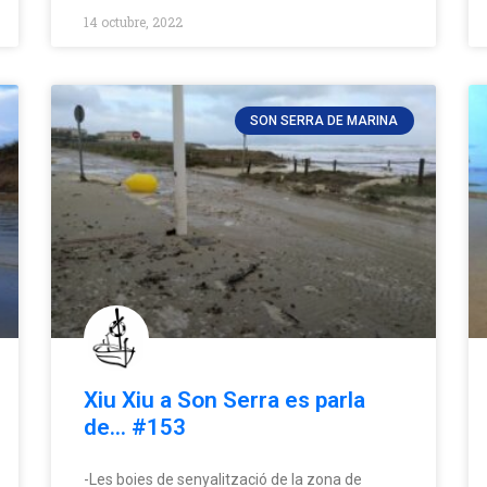
14 octubre, 2022
SON SERRA DE MARINA
Xiu Xiu a Son Serra es parla
de… #153
-Les boies de senyalització de la zona de