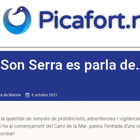
Picafort.
 Son Serra es parla de
ra de Marina
6 octubre 2021
la quantitat de senyals de prohibicions, advertències i vigilànci
i ha al començament del Camí de la Mar…pareix l’entrada d’una ce
uclear!