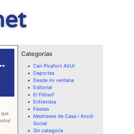
net
Categorías
…
Can Picafort AVUI
Deportes
Desde mi ventana
Editorial
El Filòsof
Entrevista
Fiestas
a que
Mestreses de Casa i Acció
ntral
Social
Sin categoría