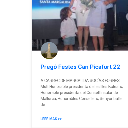
Pregó Festes Can Picafort 22
A CÀRREC DE MARGALIDA SOCÍAS FORNÉS
Molt Honorable presidenta de les Illes Balears,
Honorable presidenta del Consell Insular de
Mallorca, Honorables Consellers, Senyor batle
de
LEER MÁS >>