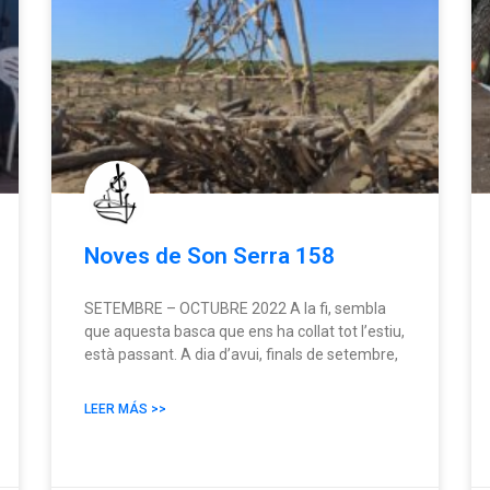
Noves de Son Serra 158
SETEMBRE – OCTUBRE 2022 A la fi, sembla
que aquesta basca que ens ha collat tot l’estiu,
està passant. A dia d’avui, finals de setembre,
LEER MÁS >>